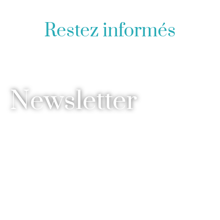
Restez informés
Newsletter
Recevez des conseils, des invitations,
des offres privilégiées
et de nombreuses surprises en lien
avec le monde d’EOL et de la
microNutrition.