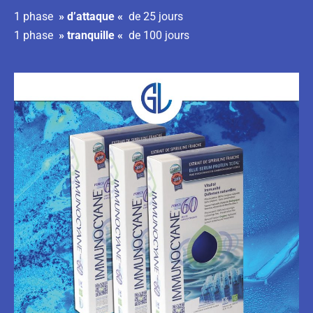
1 phase
» d’attaque «
de 25 jours
1 phase
» tranquille «
de 100 jours