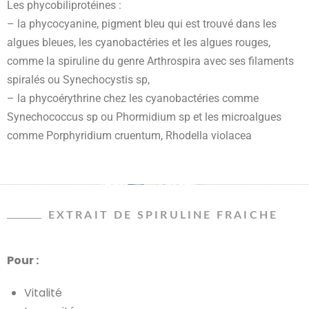
Les phycobiliprotéines :
– la phycocyanine, pigment bleu qui est trouvé dans les
algues bleues, les cyanobactéries et les algues rouges,
comme la spiruline du genre Arthrospira avec ses filaments
spiralés ou Synechocystis sp,
– la phycoérythrine chez les cyanobactéries comme
Synechococcus sp ou Phormidium sp et les microalgues
comme Porphyridium cruentum, Rhodella violacea
EXTRAIT DE SPIRULINE FRAICHE
Pour :
Vitalité